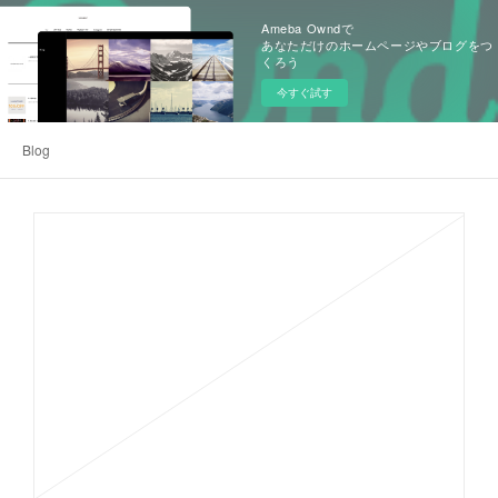
Ameba Owndで
あなただけのホームページやブログをつ
くろう
今すぐ試す
Blog